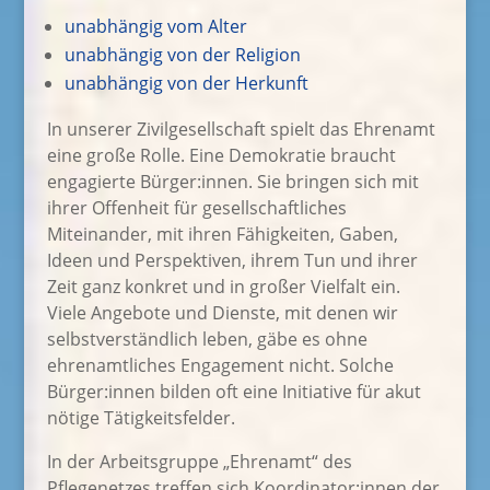
unabhängig vom Alter
unabhängig von der Religion
unabhängig von der Herkunft
In unserer Zivilgesellschaft spielt das Ehrenamt
eine große Rolle. Eine Demokratie braucht
engagierte Bürger:innen. Sie bringen sich
mit
ihrer Offenheit für gesellschaftliches
Miteinander, mit ihren Fähigkeiten, Gaben,
Ideen und Perspektiven, ihrem Tun und ihrer
Zeit ganz konkret und in großer Vielfalt ein.
Viele Angebote und Dienste, mit denen wir
selbstverständlich leben, gäbe es ohne
ehrenamtliches Engagement nicht. Solche
Bürger:innen bilden oft eine Initiative für akut
nötige Tätigkeitsfelder.
In der Arbeitsgruppe „Ehrenamt“ des
Pflegenetzes treffen sich Koordinator:innen der