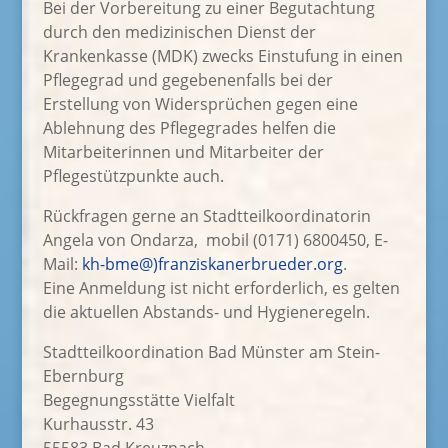
Bei der Vorbereitung zu einer Begutachtung
durch den medizinischen Dienst der
Krankenkasse (MDK) zwecks Einstufung in einen
Pflegegrad und gegebenenfalls bei der
Erstellung von Widersprüchen gegen eine
Ablehnung des Pflegegrades helfen die
Mitarbeiterinnen und Mitarbeiter der
Pflegestützpunkte auch.
Rückfragen gerne an Stadtteilkoordinatorin
Angela von Ondarza, mobil (0171) 6800450, E-
Mail:
kh-bme@)franziskanerbrueder.org
.
Eine Anmeldung ist nicht erforderlich, es gelten
die aktuellen Abstands- und Hygieneregeln.
Stadtteilkoordination Bad Münster am Stein-
Ebernburg
Begegnungsstätte Vielfalt
Kurhausstr. 43