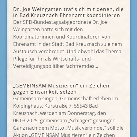
Dr. Joe Weingarten traf sich mit denen, die
in Bad Kreuznach Ehrenamt koordinieren
Der SPD-Bundestagsabgeordnete Dr. Joe
Weingarten hatte sich mit den
Koordinatorinnen und Koordinatoren von
Ehrenamt in der Stadt Bad Kreuznach zu einem
Austausch verabredet. Und obwohl das Thema
Pflege für ihn als Wirtschafts- und
Verteidigungspolitiker fachfremdes...
„GEMEINSAM Musizieren“ ein Zeichen
gegen Einsamkeit setzen
Gemeinsam singen, Gemeinschaft erleben Im
Kolpinghaus, Kurstraße 7, 55543 Bad
Kreuznach, werden am Donnerstag, den
06.03.2025, gemeinsam „Schlager“ gesungen.
Ganz nach dem Motto „Musik verbindet“ soll die
Aktion „GEMEINSAM Musizieren“ ein Zeichen