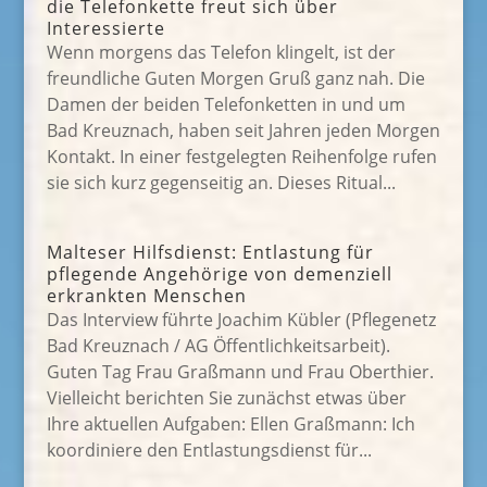
die Telefonkette freut sich über
Interessierte
Wenn morgens das Telefon klingelt, ist der
freundliche Guten Morgen Gruß ganz nah. Die
Damen der beiden Telefonketten in und um
Bad Kreuznach, haben seit Jahren jeden Morgen
Kontakt. In einer festgelegten Reihenfolge rufen
sie sich kurz gegenseitig an. Dieses Ritual...
Malteser Hilfsdienst: Entlastung für
pflegende Angehörige von demenziell
erkrankten Menschen
Das Interview führte Joachim Kübler (Pflegenetz
Bad Kreuznach / AG Öffentlichkeitsarbeit).
Guten Tag Frau Graßmann und Frau Oberthier.
Vielleicht berichten Sie zunächst etwas über
Ihre aktuellen Aufgaben: Ellen Graßmann: Ich
koordiniere den Entlastungsdienst für...