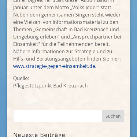
Ein erfolgreicher Start dieser Aktion fand im
Januar unter dem Motto „Volkslieder“ statt.
Neben dem gemeinsamen Singen steht wieder
eine Vielzahl von Informationsmaterial zu den
Themen „Gemeinschaft in Bad Kreuznach und
Umgebung erleben“ und „Ansprechpartner bei
Einsamkeit“ für die Teilnehmenden bereit.
Nähere Informationen zur Strategie und zu
Hilfs- und Beratungsangeboten finden Sie hier:
www.strategie-gegen-einsamkeit.de.
Quelle:
Pflegestützpunkt Bad Kreuznach
Neueste Beiträge