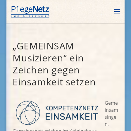
„GEMEINSAM
Musizieren“ ein
Zeichen gegen
Einsamkeit setzen
Geme
insam
singe
n,