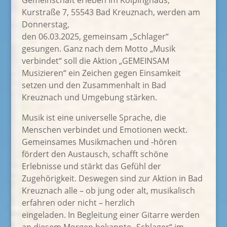
Gemeinschaft erleben Im Kolpinghaus,
Kurstraße 7, 55543 Bad Kreuznach, werden am
Donnerstag,
den 06.03.2025, gemeinsam „Schlager“
gesungen. Ganz nach dem Motto „Musik
verbindet“ soll die Aktion „GEMEINSAM
Musizieren“ ein Zeichen gegen Einsamkeit
setzen und den Zusammenhalt in Bad
Kreuznach und Umgebung stärken.
Musik ist eine universelle Sprache, die
Menschen verbindet und Emotionen weckt.
Gemeinsames Musikmachen und -hören
fördert den Austausch, schafft schöne
Erlebnisse und stärkt das Gefühl der
Zugehörigkeit. Deswegen sind zur Aktion in Bad
Kreuznach alle – ob jung oder alt, musikalisch
erfahren oder nicht – herzlich
eingeladen. In Begleitung einer Gitarre werden