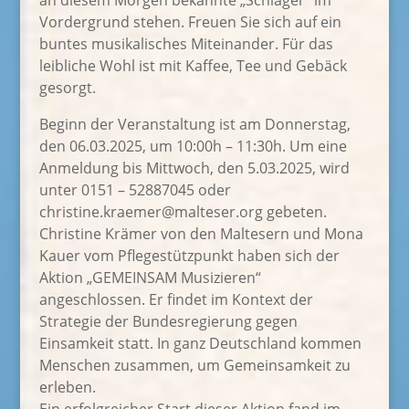
an diesem Morgen bekannte „Schlager“ im
Vordergrund stehen. Freuen Sie sich auf ein
buntes musikalisches Miteinander. Für das
leibliche Wohl ist mit Kaffee, Tee und Gebäck
gesorgt.
Beginn der Veranstaltung ist am Donnerstag,
den 06.03.2025, um 10:00h – 11:30h. Um eine
Anmeldung bis Mittwoch, den 5.03.2025, wird
unter 0151 – 52887045 oder
christine.kraemer@malteser.org gebeten.
Christine Krämer von den Maltesern und Mona
Kauer vom Pflegestützpunkt haben sich der
Aktion „GEMEINSAM Musizieren“
angeschlossen. Er findet im Kontext der
Strategie der Bundesregierung gegen
Einsamkeit statt. In ganz Deutschland kommen
Menschen zusammen, um Gemeinsamkeit zu
erleben.