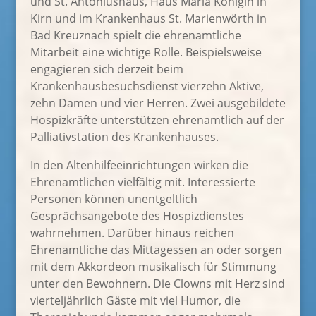
und St. Antoniushaus, Haus Maria Königin in
Kirn und im Krankenhaus St. Marienwörth in
Bad Kreuznach spielt die ehrenamtliche
Mitarbeit eine wichtige Rolle. Beispielsweise
engagieren sich derzeit beim
Krankenhausbesuchsdienst vierzehn Aktive,
zehn Damen und vier Herren. Zwei ausgebildete
Hospizkräfte unterstützen ehrenamtlich auf der
Palliativstation des Krankenhauses.
In den Altenhilfeeinrichtungen wirken die
Ehrenamtlichen vielfältig mit. Interessierte
Personen können unentgeltlich
Gesprächsangebote des Hospizdienstes
wahrnehmen. Darüber hinaus reichen
Ehrenamtliche das Mittagessen an oder sorgen
mit dem Akkordeon musikalisch für Stimmung
unter den Bewohnern. Die Clowns mit Herz sind
vierteljährlich Gäste mit viel Humor, die