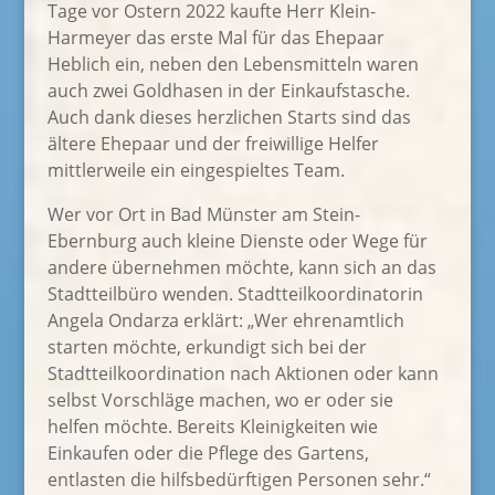
Tage vor Ostern 2022 kaufte Herr Klein-
Harmeyer das erste Mal für das Ehepaar
Heblich ein, neben den Lebensmitteln waren
auch zwei Goldhasen in der Einkaufstasche.
Auch dank dieses herzlichen Starts sind das
ältere Ehepaar und der freiwillige Helfer
mittlerweile ein eingespieltes Team.
Wer vor Ort in Bad Münster am Stein-
Ebernburg auch kleine Dienste oder Wege für
andere übernehmen möchte, kann sich an das
Stadtteilbüro wenden. Stadtteilkoordinatorin
Angela Ondarza erklärt: „Wer ehrenamtlich
starten möchte, erkundigt sich bei der
Stadtteilkoordination nach Aktionen oder kann
selbst Vorschläge machen, wo er oder sie
helfen möchte. Bereits Kleinigkeiten wie
Einkaufen oder die Pflege des Gartens,
entlasten die hilfsbedürftigen Personen sehr.“