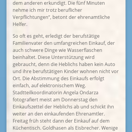
dem anderen erkundigt. Die fünf Minuten
nehme ich mir trotz beruflicher
Verpflichtungen“, betont der ehrenamtliche
Helfer.
So oft es geht, erledigt der berufstätige
Familienvater den umfangreichen Einkauf, der
auch schwere Dinge wie Wasserflaschen
beinhaltet. Diese Unterstützung wird
gebraucht, denn die Heblichs haben kein Auto
und ihre berufstätigen Kinder wohnen nicht vor
Ort. Die Abstimmung des Einkaufs erfolgt
einfach, auf elektronischem Weg.
Stadtteilkoordinatorin Angela Ondarza
fotografiert meist am Donnerstag den
Einkaufszettel der Heblichs ab und schickt ihn
weiter an den einkaufenden Ehrenamtler.
Freitag früh steht dann der Einkauf auf dem
Küchentisch. Goldhasen als Eisbrecher. Wenige