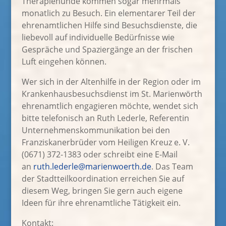
Therapiehunde kommen sogar mehrmals
monatlich zu Besuch. Ein elementarer Teil der
ehrenamtlichen Hilfe sind Besuchsdienste, die
liebevoll auf individuelle Bedürfnisse wie
Gespräche und Spaziergänge an der frischen
Luft eingehen können.
Wer sich in der Altenhilfe in der Region oder im
Krankenhausbesuchsdienst im St. Marienwörth
ehrenamtlich engagieren möchte, wendet sich
bitte telefonisch an Ruth Lederle, Referentin
Unternehmenskommunikation bei den
Franziskanerbrüder vom Heiligen Kreuz e. V.
(0671) 372-1383 oder schreibt eine E-Mail
an
ruth.lederle@marienwoerth.de
. Das Team
der Stadtteilkoordination erreichen Sie auf
diesem Weg, bringen Sie gern auch eigene
Ideen für ihre ehrenamtliche Tätigkeit ein.
Kontakt: