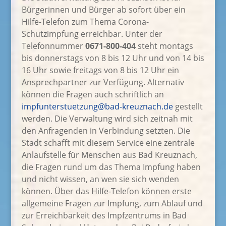
Bürgerinnen und Bürger ab sofort über ein
Hilfe-Telefon zum Thema Corona-
Schutzimpfung erreichbar. Unter der
Telefonnummer
0671-800-404
steht montags
bis donnerstags von 8 bis 12 Uhr und von 14 bis
16 Uhr sowie freitags von 8 bis 12 Uhr ein
Ansprechpartner zur Verfügung. Alternativ
können die Fragen auch schriftlich an
impfunterstuetzung@bad-kreuznach.de
gestellt
werden. Die Verwaltung wird sich zeitnah mit
den Anfragenden in Verbindung setzten. Die
Stadt schafft mit diesem Service eine zentrale
Anlaufstelle für Menschen aus Bad Kreuznach,
die Fragen rund um das Thema Impfung haben
und nicht wissen, an wen sie sich wenden
können. Über das Hilfe-Telefon können erste
allgemeine Fragen zur Impfung, zum Ablauf und
zur Erreichbarkeit des Impfzentrums in Bad