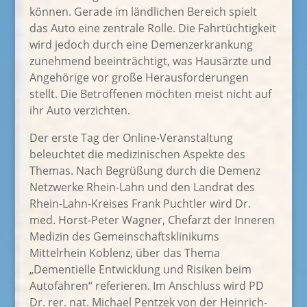
können. Gerade im ländlichen Bereich spielt
das Auto eine zentrale Rolle. Die Fahrtüchtigkeit
wird jedoch durch eine Demenzerkrankung
zunehmend beeinträchtigt, was Hausärzte und
Angehörige vor große Herausforderungen
stellt. Die Betroffenen möchten meist nicht auf
ihr Auto verzichten.
Der erste Tag der Online-Veranstaltung
beleuchtet die medizinischen Aspekte des
Themas. Nach Begrüßung durch die Demenz
Netzwerke Rhein-Lahn und den Landrat des
Rhein-Lahn-Kreises Frank Puchtler wird Dr.
med. Horst-Peter Wagner, Chefarzt der Inneren
Medizin des Gemeinschaftsklinikums
Mittelrhein Koblenz, über das Thema
„Dementielle Entwick­lung und Risiken beim
Autofahren“ referieren. Im Anschluss wird PD
Dr. rer. nat. Michael Pentzek von der Heinrich-