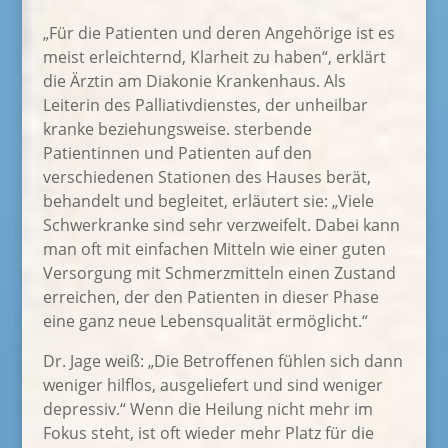
„Für die Patienten und deren Angehörige ist es
meist erleichternd, Klarheit zu haben“, erklärt
die Ärztin am Diakonie Krankenhaus. Als
Leiterin des Palliativdienstes, der unheilbar
kranke beziehungsweise. sterbende
Patientinnen und Patienten auf den
verschiedenen Stationen des Hauses berät,
behandelt und begleitet, erläutert sie: „Viele
Schwerkranke sind sehr verzweifelt. Dabei kann
man oft mit einfachen Mitteln wie einer guten
Versorgung mit Schmerzmitteln einen Zustand
erreichen, der den Patienten in dieser Phase
eine ganz neue Lebensqualität ermöglicht.“
Dr. Jage weiß: „Die Betroffenen fühlen sich dann
weniger hilflos, ausgeliefert und sind weniger
depressiv.“ Wenn die Heilung nicht mehr im
Fokus steht, ist oft wieder mehr Platz für die