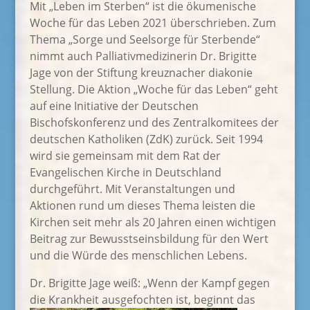
Mit „Leben im Sterben“ ist die ökumenische
Woche für das Leben 2021 überschrieben. Zum
Thema „Sorge und Seelsorge für Sterbende“
nimmt auch Palliativmedizinerin Dr. Brigitte
Jage von der Stiftung kreuznacher diakonie
Stellung. Die Aktion „Woche für das Leben“ geht
auf eine Initiative der Deutschen
Bischofskonferenz und des Zentralkomitees der
deutschen Katholiken (ZdK) zurück. Seit 1994
wird sie gemeinsam mit dem Rat der
Evangelischen Kirche in Deutschland
durchgeführt. Mit Veranstaltungen und
Aktionen rund um dieses Thema leisten die
Kirchen seit mehr als 20 Jahren einen wichtigen
Beitrag zur Bewusstseinsbildung für den Wert
und die Würde des menschlichen Lebens.
Dr. Brigitte Jage weiß: „Wenn der Kampf gegen
die Krankheit aus
gefochten ist, beginnt das