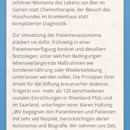
schönen Momente des Lebens: ein Bier im
Garten statt Chemotherapie, der Besuch des
Haushundes im Krankenhaus statt
komplizierter Diagnostik.
Zur Umsetzung der Patientenautonomie
plädiert sie dafür, frühzeitig in einer
Patientenverfügung konkret und detailliert
festzulegen, unter welchen Bedingungen
lebensverlängernde Maßnahmen wie
Sondenernährung oder Wiederbelebung
unterlassen werden sollen. Die Prinzipien ihrer
Arbeit für die Stiftung kreuznacher diakonie,
Trägerin von mehr als 120 verschiedenen
sozialen Einrichtungen in Rheinland-Pfalz und
im Saarland, unterliegen einer klaren Haltung:
„Wir begegnen den Patientinnen und Patienten
mit sehr viel Respekt, berücksichtigen deren
Autonomie und Biografie. Wir nehmen uns Zeit,