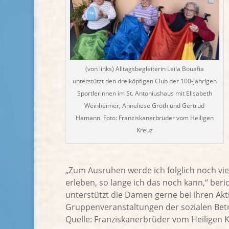
(von links) Alltagsbegleiterin Leila Bouafia
unterstützt den dreiköpfigen Club der 100-jährigen
Sportlerinnen im St. Antoniushaus mit Elisabeth
Weinheimer, Anneliese Groth und Gertrud
Hamann. Foto: Franziskanerbrüder vom Heiligen
Kreuz
„Zum Ausruhen werde ich folglich noch viel
erleben, so lange ich das noch kann,“ beric
unterstützt die Damen gerne bei ihren Akti
Gruppenveranstaltungen der sozialen Betre
Quelle: Franziskanerbrüder vom Heiligen 