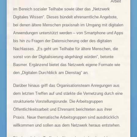
Arbeit
im Bereich sozialer Teilhabe sowie über das „Netzwerk
Digitales Wissen“. Dieses bündelt ehrenamtliche Angebote,
bei denen ältere Menschen praxisnah im Umgang mit digitalen
Anwendungen unterstützt werden – von Smartphone und Apps
bis hin zu Fragen der Datensicherung oder des digitalen
Nachlasses. „Es geht um Teilhabe für ältere Menschen, die
sonst von der Digitalisierung abgehängt würden“, betonte
Basmer. Ergänzend bietet das Netzwerk eigene Formate wie
den „Digitalen Durchblick am Dienstag“ an.
Darüber hinaus griff das Organisationsteam Anregungen aus
dem letzten Treffen auf und stärkte die Vernetzung durch eine
strukturierte Vorstellungsrunde. Die Arbeitsgruppen
Öffentlichkeitsarbeit und Ehrenamt berichteten aus ihrer
Praxis. Neue thematische Arbeitsgruppen sind ausdrücklich
willkommen und sollen aus dem Netzwerk heraus entstehen.