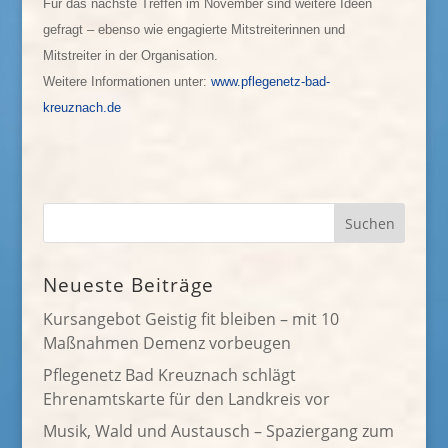
Für das nächste Treffen im November sind weitere Ideen
gefragt – ebenso wie engagierte Mitstreiterinnen und
Mitstreiter in der Organisation.
Weitere Informationen unter:
www.pflegenetz-bad-
kreuznach.de
Neueste Beiträge
Kursangebot Geistig fit bleiben – mit 10
Maßnahmen Demenz vorbeugen
Pflegenetz Bad Kreuznach schlägt
Ehrenamtskarte für den Landkreis vor
Musik, Wald und Austausch – Spaziergang zum