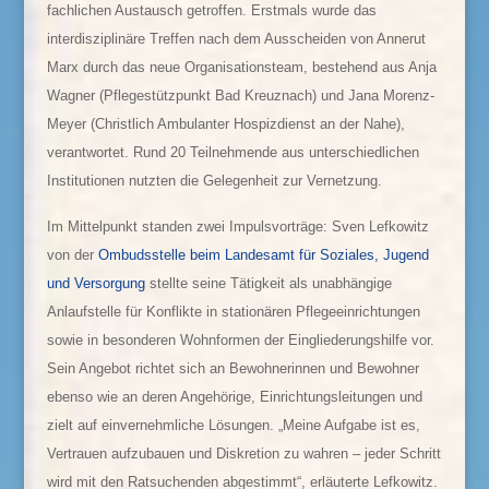
fachlichen Austausch getroffen. Erstmals wurde das
interdisziplinäre Treffen nach dem Ausscheiden von Annerut
Marx durch das neue Organisationsteam, bestehend aus Anja
Wagner (Pflegestützpunkt Bad Kreuznach) und Jana Morenz-
Meyer (Christlich Ambulanter Hospizdienst an der Nahe),
verantwortet. Rund 20 Teilnehmende aus unterschiedlichen
Institutionen nutzten die Gelegenheit zur Vernetzung.
Im Mittelpunkt standen zwei Impulsvorträge: Sven Lefkowitz
von der
Ombudsstelle beim Landesamt für Soziales, Jugend
und Versorgung
stellte seine Tätigkeit als unabhängige
Anlaufstelle für Konflikte in stationären Pflegeeinrichtungen
sowie in besonderen Wohnformen der Eingliederungshilfe vor.
Sein Angebot richtet sich an Bewohnerinnen und Bewohner
ebenso wie an deren Angehörige, Einrichtungsleitungen und
zielt auf einvernehmliche Lösungen. „Meine Aufgabe ist es,
Vertrauen aufzubauen und Diskretion zu wahren – jeder Schritt
wird mit den Ratsuchenden abgestimmt“, erläuterte Lefkowitz.