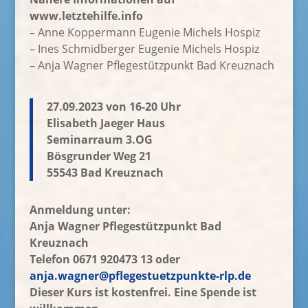
www.letztehilfe.info
– Anne Koppermann Eugenie Michels Hospiz
– Ines Schmidberger Eugenie Michels Hospiz
– Anja Wagner Pflegestützpunkt Bad Kreuznach
27.09.2023 von 16-20 Uhr
Elisabeth Jaeger Haus
Seminarraum 3.OG
Bösgrunder Weg 21
55543 Bad Kreuznach
Anmeldung unter:
Anja Wagner Pflegestützpunkt Bad
Kreuznach
Telefon 0671 920473 13 oder
anja.wagner@pflegestuetzpunkte-rlp.de
Dieser Kurs ist kostenfrei. Eine Spende ist