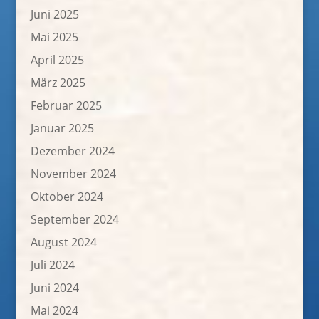
Juni 2025
Mai 2025
April 2025
März 2025
Februar 2025
Januar 2025
Dezember 2024
November 2024
Oktober 2024
September 2024
August 2024
Juli 2024
Juni 2024
Mai 2024