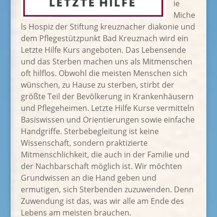
ie
Miche
ls Hospiz der Stiftung kreuznacher diakonie und
dem Pflegestützpunkt Bad Kreuznach wird ein
Letzte Hilfe Kurs angeboten. Das Lebensende
und das Sterben machen uns als Mitmenschen
oft hilflos. Obwohl die meisten Menschen sich
wünschen, zu Hause zu sterben, stirbt der
größte Teil der Bevölkerung in Krankenhäusern
und Pflegeheimen. Letzte Hilfe Kurse vermitteln
Basiswissen und Orientierungen sowie einfache
Handgriffe. Sterbebegleitung ist keine
Wissenschaft, sondern praktizierte
Mitmenschlichkeit, die auch in der Familie und
der Nachbarschaft möglich ist. Wir möchten
Grundwissen an die Hand geben und
ermutigen, sich Sterbenden zuzuwenden. Denn
Zuwendung ist das, was wir alle am Ende des
Lebens am meisten brauchen.