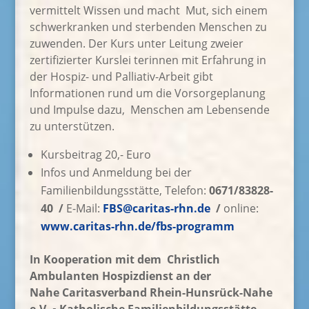
vermittelt Wissen und macht
Mut, sich einem
schwerkranken und sterbenden Menschen zu
zuwenden. Der Kurs unter Leitung zweier
zertifizierter Kurslei terinnen mit Erfahrung in
der Hospiz- und Palliativ-Arbeit gibt
Informationen rund um die Vorsorgeplanung
und Impulse dazu, Menschen am Lebensende
zu unterstützen.
Kursbeitrag 20,- Euro
Infos und Anmeldung bei der
Familienbildungsstätte, Telefon:
0671/83828-
40 /
E-Mail:
FBS@caritas-rhn.de
/
online:
www.caritas-rhn.de/fbs-programm
In Kooperation mit dem
Christlich
Ambulanten Hospizdienst an der
Nahe
Caritasverband Rhein-Hunsrück-Nahe