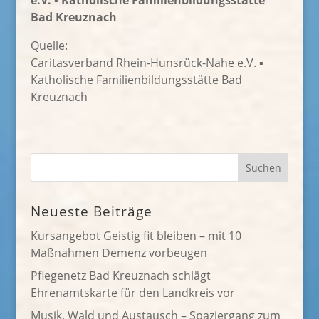
e.V. ▪ Katholische Familienbildungsstätte
Bad Kreuznach
Quelle:
Caritasverband Rhein-Hunsrück-Nahe e.V. ▪
Katholische Familienbildungsstätte Bad
Kreuznach
Neueste Beiträge
Kursangebot Geistig fit bleiben – mit 10
Maßnahmen Demenz vorbeugen
Pflegenetz Bad Kreuznach schlägt
Ehrenamtskarte für den Landkreis vor
Musik, Wald und Austausch – Spaziergang zum