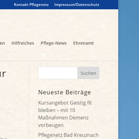
Kontakt Pflegenetz
Impressum/Datenschutz
gen
Hilfreiches
Pflege-News
Ehrenamt
ür
Neueste Beiträge
Kursangebot Geistig fit
bleiben – mit 10
Maßnahmen Demenz
vorbeugen
Pflegenetz Bad Kreuznach