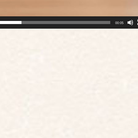
00:05