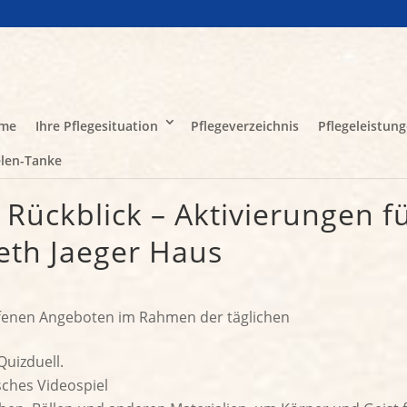
me
Ihre Pflegesituation
Pflegeverzeichnis
Pflegeleistun
len-Tanke
ückblick – Aktivierungen f
eth Jaeger Haus
ffenen Angeboten im Rahmen der täglichen
Quizduell.
ches Videospiel