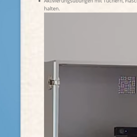
Aktivierungsübungen mit Tüchern, Flasch
halten.
Video-
Player