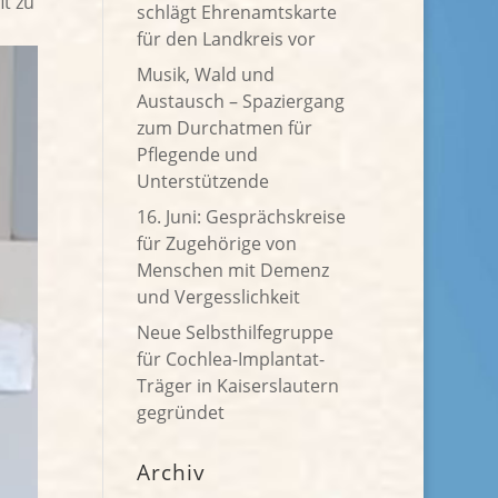
t zu
schlägt Ehrenamtskarte
für den Landkreis vor
Musik, Wald und
Austausch – Spaziergang
zum Durchatmen für
Pflegende und
Unterstützende
16. Juni: Gesprächskreise
für Zugehörige von
Menschen mit Demenz
und Vergesslichkeit
Neue Selbsthilfegruppe
für Cochlea-Implantat-
Träger in Kaiserslautern
gegründet
Archiv