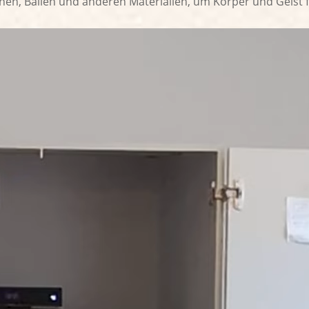
en, Bällen und anderen Materialien, um Körper und Geist fi