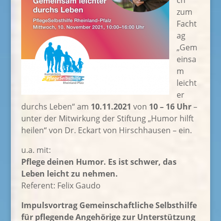
ch
zum
Facht
ag
„Gem
einsa
m
leicht
er
durchs Leben“ am
10.11.2021
von
10 – 16 Uhr
–
unter der Mitwirkung der Stiftung „Humor hilft
heilen“ von Dr. Eckart von Hirschhausen – ein.
u.a. mit:
Pflege deinen Humor. Es ist schwer, das
Leben leicht zu nehmen.
Referent: Felix Gaudo
Impulsvortrag Gemeinschaftliche Selbsthilfe
für pflegende Angehörige zur Unterstützung