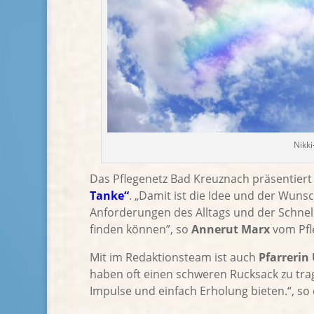
Nikk
Das Pflegenetz Bad Kreuznach präsentiert
Tanke“
. „Damit ist die Idee und der Wuns
Anforderungen des Alltags und der Schnel
finden können”, so
Annerut Marx
vom Pfl
Mit im Redaktionsteam ist auch
Pfarrerin 
haben oft einen schweren Rucksack zu tra
Impulse und einfach Erholung bieten.“, so