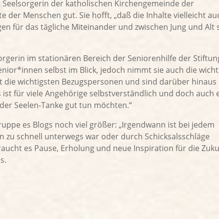
d Seelsorgerin der katholischen Kirchengemeinde der
e der Menschen gut. Sie hofft, „daß die Inhalte vielleicht au
n für das tägliche Miteinander und zwischen Jung und Alt 
orgerin im stationären Bereich der Seniorenhilfe der Stiftun
nior*innen selbst im Blick, jedoch nimmt sie auch die wicht
ft die wichtigsten Bezugspersonen und sind darüber hinaus 
 ist für viele Angehörige selbstverständlich und doch auch 
 der Seelen-Tanke gut tun möchten.“
gruppe es Blogs noch viel größer: „Irgendwann ist bei jedem
n zu schnell unterwegs war oder durch Schicksalsschläge
ucht es Pause, Erholung und neue Inspiration für die Zuku
s.