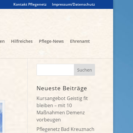
Kontakt Pflegenetz
Impressum/Datenschutz
gen
Hilfreiches
Pflege-News
Ehrenamt
Neueste Beiträge
Kursangebot Geistig fit
bleiben – mit 10
Maßnahmen Demenz
vorbeugen
Pflegenetz Bad Kreuznach