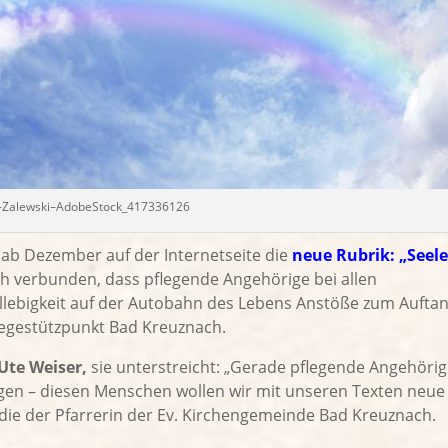
i-Zalewski–AdobeStock_417336126
 ab Dezember auf der Internetseite die
neue Rubrik: „Seele
ch verbunden, dass pflegende Angehörige bei allen
llebigkeit auf der Autobahn des Lebens Anstöße zum Aufta
egestützpunkt Bad Kreuznach.
Ute Weiser,
sie unterstreicht: „Gerade pflegende Angehörig
gen – diesen Menschen wollen wir mit unseren Texten neue
 die der Pfarrerin der Ev. Kirchengemeinde Bad Kreuznach.