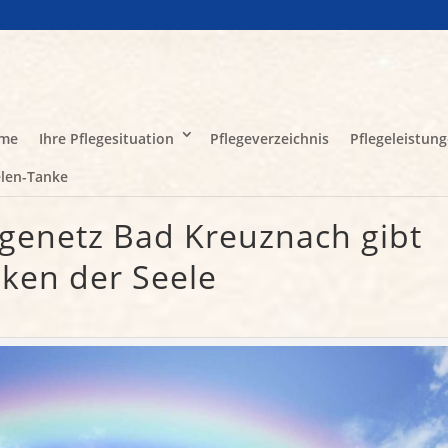
me
Ihre Pflegesituation
Pflegeverzeichnis
Pflegeleistun
len-Tanke
egenetz Bad Kreuznach gibt
ken der Seele