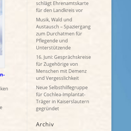
schlägt Ehrenamtskarte
für den Landkreis vor
Musik, Wald und
Austausch – Spaziergang
zum Durchatmen für
Pflegende und
Unterstützende
16. Juni: Gesprächskreise
für Zugehörige von
Menschen mit Demenz
n-
und Vergesslichkeit
Neue Selbsthilfegruppe
nken
für Cochlea-Implantat-
Träger in Kaiserslautern
e
gegründet
Archiv