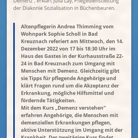
Demenz“, erklärt Julia Lay, Pflegedienstleitung
der Diakonie Sozialisation in Büchenbeuren.
Altenpflegerin Andrea Thimming vom
Wohnpark Sophie Scholl in Bad
Kreuznach referiert am Mittwoch, den 14.
Dezember 2022 von 17 bis 18:30 Uhr im
Haus des Gastes in der Kurhausstraße 22-
24 in Bad Kreuznach zum Umgang mit
Menschen mit Demenz. Gleichzeitig gibt
sie Tipps für pflegende Angehörige und
klärt Fragen rund um die Akzeptanz der
Erkrankung, mögliche Hilfsmittel und
fördernde Tätigkeiten.
Mit dem Kurs „Demenz verstehen“
erfahren Angehörige, die Menschen mit
demenziellen Erkrankungen pflegen,
aktive Unterstützung im Umgang mit der
Krankheit. Der zweitägige Kurs findet