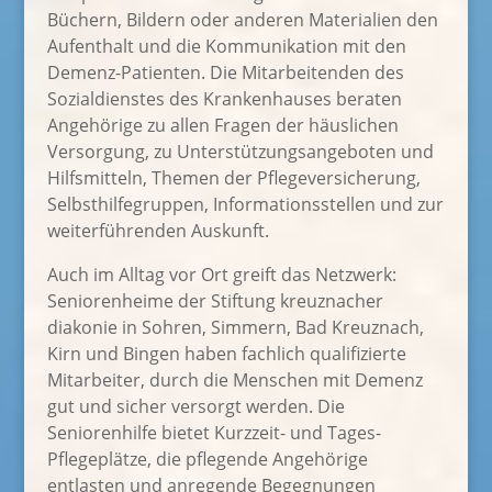
Büchern, Bildern oder anderen Materialien den
Aufenthalt und die Kommunikation mit den
Demenz-Patienten. Die Mitarbeitenden des
Sozialdienstes des Krankenhauses beraten
Angehörige zu allen Fragen der häuslichen
Versorgung, zu Unterstützungsangeboten und
Hilfsmitteln, Themen der Pflegeversicherung,
Selbsthilfegruppen, Informationsstellen und zur
weiterführenden Auskunft.
Auch im Alltag vor Ort greift das Netzwerk:
Seniorenheime der Stiftung kreuznacher
diakonie in Sohren, Simmern, Bad Kreuznach,
Kirn und Bingen haben fachlich qualifizierte
Mitarbeiter, durch die Menschen mit Demenz
gut und sicher versorgt werden. Die
Seniorenhilfe bietet Kurzzeit- und Tages-
Pflegeplätze, die pflegende Angehörige
entlasten und anregende Begegnungen