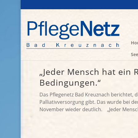
Ho
See
„Jeder Mensch hat ein 
Bedingungen.“
Das Pflegenetz Bad Kreuznach berichtet, da
Palliativversorgung gibt. Das wurde bei d
November wieder deutlich. „Jeder Mensch 