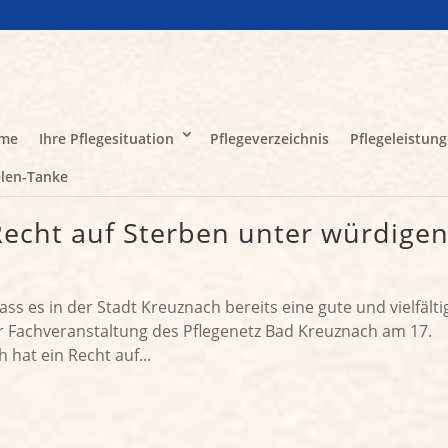
me
Ihre Pflegesituation
Pflegeverzeichnis
Pflegeleistun
len-Tanke
Recht auf Sterben unter würdige
ss es in der Stadt Kreuznach bereits eine gute und vielfälti
er Fachveranstaltung des Pflegenetz Bad Kreuznach am 17.
hat ein Recht auf...