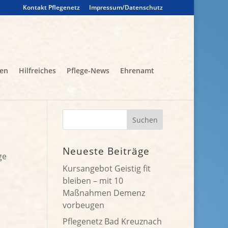
Kontakt Pflegenetz
Impressum/Datenschutz
gen
Hilfreiches
Pflege-News
Ehrenamt
n
Neueste Beiträge
ge
Kursangebot Geistig fit
bleiben – mit 10
Maßnahmen Demenz
vorbeugen
Pflegenetz Bad Kreuznach