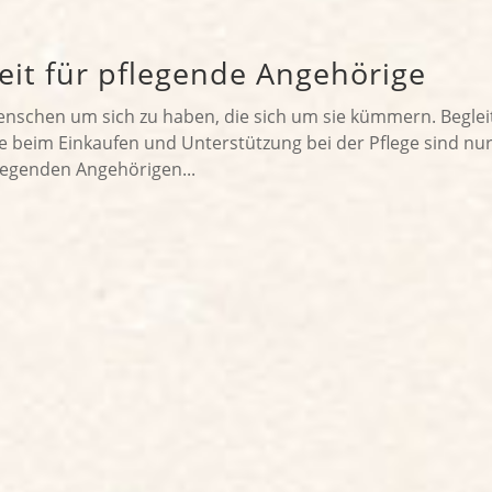
eit für pflegende Angehörige
Menschen um sich zu haben, die sich um sie kümmern. Begle
fe beim Einkaufen und Unterstützung bei der Pflege sind nu
flegenden Angehörigen...