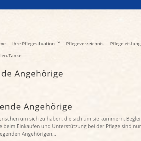
me
Ihre Pflegesituation
Pflegeverzeichnis
Pflegeleistun
len-Tanke
nde Angehörige
egende Angehörige
Menschen um sich zu haben, die sich um sie kümmern. Begle
fe beim Einkaufen und Unterstützung bei der Pflege sind nu
flegenden Angehörigen...