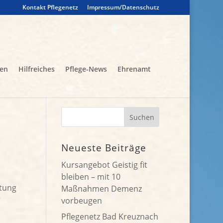
Kontakt Pflegenetz
Impressum/Datenschutz
gen
Hilfreiches
Pflege-News
Ehrenamt
Neueste Beiträge
Kursangebot Geistig fit
bleiben – mit 10
itung
Maßnahmen Demenz
r
vorbeugen
Pflegenetz Bad Kreuznach