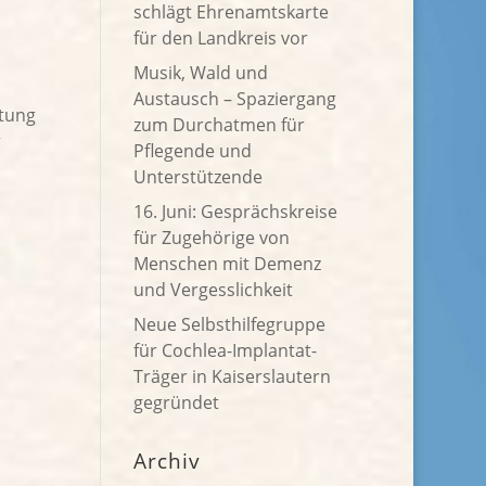
schlägt Ehrenamtskarte
für den Landkreis vor
Musik, Wald und
Austausch – Spaziergang
itung
zum Durchatmen für
r
Pflegende und
Unterstützende
16. Juni: Gesprächskreise
für Zugehörige von
Menschen mit Demenz
und Vergesslichkeit
Neue Selbsthilfegruppe
für Cochlea-Implantat-
Träger in Kaiserslautern
gegründet
Archiv