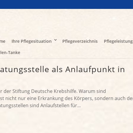
me
Ihre Pflegesituation
Pflegeverzeichnis
Pflegeleistun
len-Tanke
atungsstelle als Anlaufpunkt in
r der Stiftung Deutsche Krebshilfe. Warum sind
ist nicht nur eine Erkrankung des Körpers, sondern auch de
ngsstellen sind Anlaufstellen für...