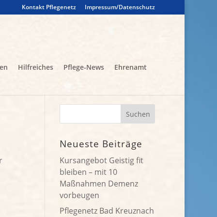
Kontakt Pflegenetz
Impressum/Datenschutz
gen
Hilfreiches
Pflege-News
Ehrenamt
Neueste Beiträge
r
Kursangebot Geistig fit
bleiben – mit 10
Maßnahmen Demenz
vorbeugen
Pflegenetz Bad Kreuznach