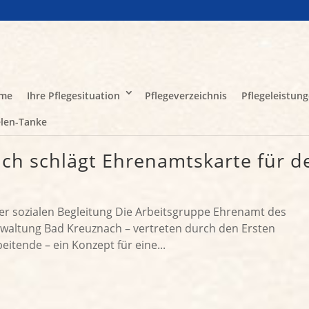
me
Ihre Pflegesituation
Pflegeverzeichnis
Pflegeleistun
len-Tanke
ch schlägt Ehrenamtskarte für d
r sozialen Begleitung Die Arbeitsgruppe Ehrenamt des
rwaltung Bad Kreuznach – vertreten durch den Ersten
itende – ein Konzept für eine...