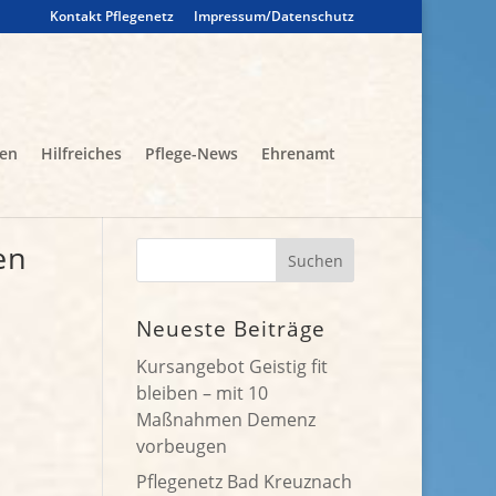
Kontakt Pflegenetz
Impressum/Datenschutz
gen
Hilfreiches
Pflege-News
Ehrenamt
en
Neueste Beiträge
Kursangebot Geistig fit
bleiben – mit 10
Maßnahmen Demenz
vorbeugen
Pflegenetz Bad Kreuznach