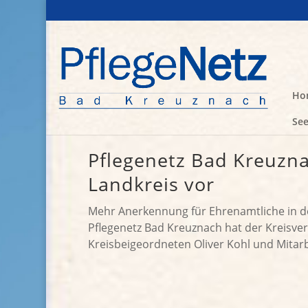
Ho
See
Pflegenetz Bad Kreuzna
Landkreis vor
Mehr Anerkennung für Ehrenamtliche in de
Pflegenetz Bad Kreuznach hat der Kreisve
Kreisbeigeordneten Oliver Kohl und Mitarbe