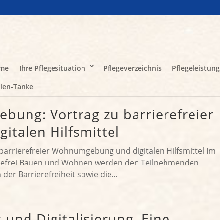
me
Ihre Pflegesituation
Pflegeverzeichnis
Pflegeleistun
len-Tanke
bung: Vortrag zu barrierefreier
talen Hilfsmittel
arrierefreier Wohnumgebung und digitalen Hilfsmittel Im
ierefrei Bauen und Wohnen werden den Teilnehmenden
er Barrierefreiheit sowie die...
und Digitalisierung. Eine