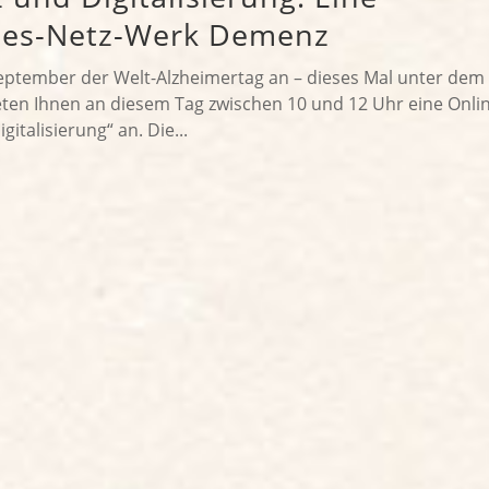
des-Netz-Werk Demenz
September der Welt-Alzheimertag an – dieses Mal unter dem
ten Ihnen an diesem Tag zwischen 10 und 12 Uhr eine Onlin
alisierung“ an. Die...