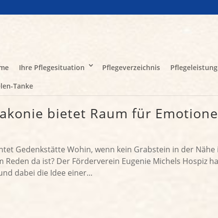
me
Ihre Pflegesituation
Pflegeverzeichnis
Pflegeleistun
len-Tanke
iakonie bietet Raum für Emotion
htet Gedenkstätte Wohin, wenn kein Grabstein in der Nähe i
Reden da ist? Der Förderverein Eugenie Michels Hospiz ha
d dabei die Idee einer...