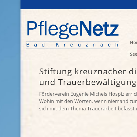
Ho
See
Stiftung kreuznacher d
und Trauerbewältigung
Förderverein Eugenie Michels Hospiz erric
Wohin mit den Worten, wenn niemand zum 
sich mit dem Thema Trauerarbeit befasst un