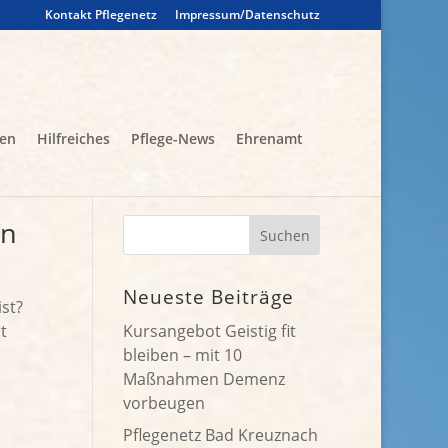
Kontakt Pflegenetz
Impressum/Datenschutz
gen
Hilfreiches
Pflege-News
Ehrenamt
en
Neueste Beiträge
st?
t
Kursangebot Geistig fit
bleiben – mit 10
Maßnahmen Demenz
vorbeugen
Pflegenetz Bad Kreuznach