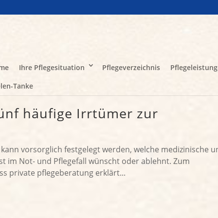
me
Ihre Pflegesituation
Pflegeverzeichnis
Pflegeleistun
len-Tanke
nf häufige Irrtümer zur
g kann vorsorglich festgelegt werden, welche medizinische u
st im Not- und Pflegefall wünscht oder ablehnt. Zum
private pflegeberatung erklärt...