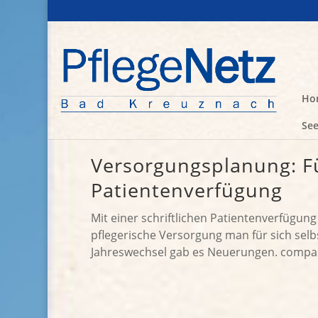
Ho
See
Versorgungsplanung: Fü
Patientenverfügung
Mit einer schriftlichen Patientenverfügun
pflegerische Versorgung man für sich selb
Jahreswechsel gab es Neuerungen. compass 