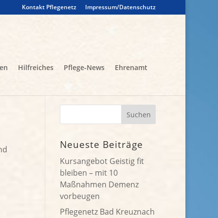
Kontakt Pflegenetz
Impressum/Datenschutz
gen
Hilfreiches
Pflege-News
Ehrenamt
Neueste Beiträge
nd
Kursangebot Geistig fit
bleiben – mit 10
Maßnahmen Demenz
vorbeugen
Pflegenetz Bad Kreuznach