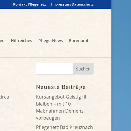
Kontakt Pflegenetz
Impressum/Datenschutz
gen
Hilfreiches
Pflege-News
Ehrenamt
Neueste Beiträge
circa
Kursangebot Geistig fit
bleiben – mit 10
Maßnahmen Demenz
vorbeugen
Pflegenetz Bad Kreuznach