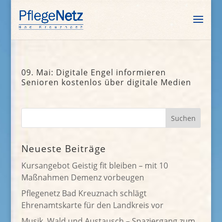
09. Mai: Digitale Engel informieren
Senioren kostenlos über digitale Medien
Neueste Beiträge
Kursangebot Geistig fit bleiben – mit 10
Maßnahmen Demenz vorbeugen
Pflegenetz Bad Kreuznach schlägt
Ehrenamtskarte für den Landkreis vor
Musik, Wald und Austausch – Spaziergang zum