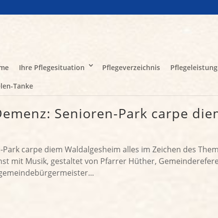
me
Ihre Pflegesituation
Pflegeverzeichnis
Pflegeleistun
len-Tanke
Demenz: Senioren-Park carpe die
-Park carpe diem Waldalgesheim alles im Zeichen des The
st mit Musik, gestaltet von Pfarrer Hüther, Gemeinderefer
gemeindebürgermeister...