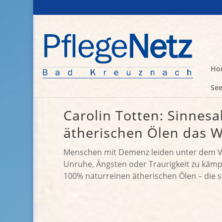
Ho
See
Carolin Totten: Sinnes
ätherischen Ölen das 
Menschen mit Demenz leiden unter dem Ver
Unruhe, Ängsten oder Traurigkeit zu kämpf
100% naturreinen ätherischen Ölen – die 