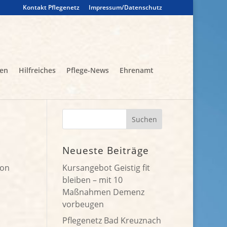
Kontakt Pflegenetz
Impressum/Datenschutz
gen
Hilfreiches
Pflege-News
Ehrenamt
Neueste Beiträge
von
Kursangebot Geistig fit
bleiben – mit 10
Maßnahmen Demenz
vorbeugen
Pflegenetz Bad Kreuznach