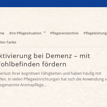
me
Ihre Pflegesituation
Pflegeverzeichnis
Pflegeleistun
len-Tanke
aktivierung bei Demenz – mit
Wohlbefinden fördern
lust ihrer kognitiven Fähigkeiten und haben häufig mit
en. In vielen Pflegeeinrichtungen hat sich die Anwendung 
sogenannte Aromapflege...