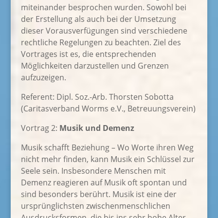
miteinander besprochen wurden. Sowohl bei
der Erstellung als auch bei der Umsetzung
dieser Vorausverfügungen sind verschiedene
rechtliche Regelungen zu beachten. Ziel des
Vortrages ist es, die entsprechenden
Möglichkeiten darzustellen und Grenzen
aufzuzeigen.
Referent: Dipl. Soz.-Arb. Thorsten Sobotta
(Caritasverband Worms e.V., Betreuungsverein)
Vortrag 2:
Musik und Demenz
Musik schafft Beziehung – Wo Worte ihren Weg
nicht mehr finden, kann Musik ein Schlüssel zur
Seele sein. Insbesondere Menschen mit
Demenz reagieren auf Musik oft spontan und
sind besonders berührt. Musik ist eine der
ursprünglichsten zwischenmenschlichen
Ausdrucksformen, die bis ins sehr hohe Alter