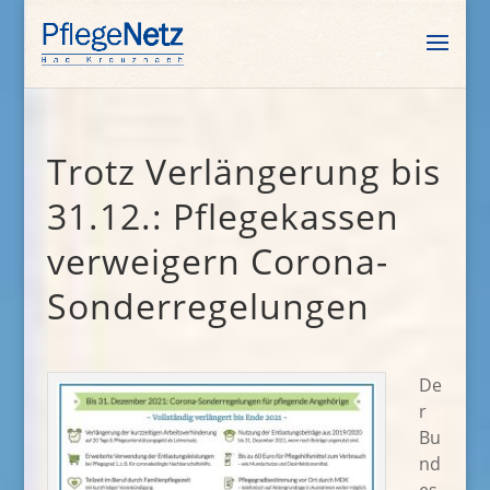
Trotz Verlängerung bis
31.12.: Pflegekassen
verweigern Corona-
Sonderregelungen
De
r
Bu
nd