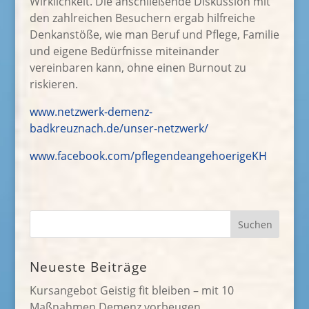
Wirklichkeit. Die anschließende Diskussion mit
den zahlreichen Besuchern ergab hilfreiche
Denkanstöße, wie man Beruf und Pflege, Familie
und eigene Bedürfnisse miteinander
vereinbaren kann, ohne einen Burnout zu
riskieren.
www.netzwerk-demenz-
badkreuznach.de/unser-netzwerk/
www.facebook.com/pflegendeangehoerigeKH
Neueste Beiträge
Kursangebot Geistig fit bleiben – mit 10
Maßnahmen Demenz vorbeugen