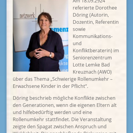
Am 18.09.2924
referierte Dorothee
Döring (Autorin,
Dozentin, Referentin
sowie
Kommunikations-
und
Konfliktberaterin) im
Seniorenzentrum
Lotte Lemke Bad
Kreuznach (AWO)
über das Thema „Schwierige Rollenumkehr –
Erwachsene Kinder in der Pflicht“.
Döring beschrieb mögliche Konflikte zwischen
den Generationen, wenn die eigenen Eltern alt
und hilfebedürftig werden und eine
Rollenumkehr stattfindet. Die Veranstaltung
zeigte den Spagat zwischen Anspruch und