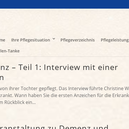
me
Ihre Pflegesituation
Pflegeverzeichnis
Pflegeleistun
len-Tanke
 – Teil 1: Interview mit einer
n
von ihrer Tochter gepflegt. Das Interview führte Christine W
rkrankt. Wann haben Sie die ersten Anzeichen für die Erkran
Rückblick ein...
ranstaltung zu Demenz und