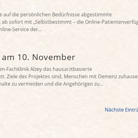
e auf die persönlichen Bedürfnisse abgestimmte
t ab sofort mit „Selbstbestimmt – die Online-Patientenverf
ine-Service der...
g am 10. November
en-Fachklinik Alzey das hausarztbasierte
t. Ziele des Projektes sind, Menschen mit Demenz zuhause
alte zu vermeiden und die Angehörigen zu...
Nächste Eintr