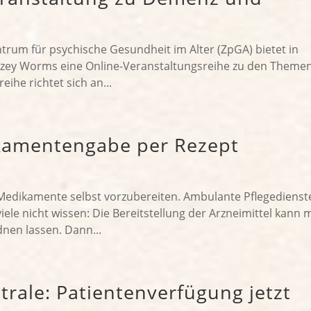
rum für psychische Gesundheit im Alter (ZpGA) bietet in
zey Worms eine Online-Veranstaltungsreihe zu den Theme
ihe richtet sich an...
ikamentengabe per Rezept
e Medikamente selbst vorzubereiten. Ambulante Pflegedienst
le nicht wissen: Die Bereitstellung der Arzneimittel kann 
dnen lassen. Dann...
trale: Patientenverfügung jetzt