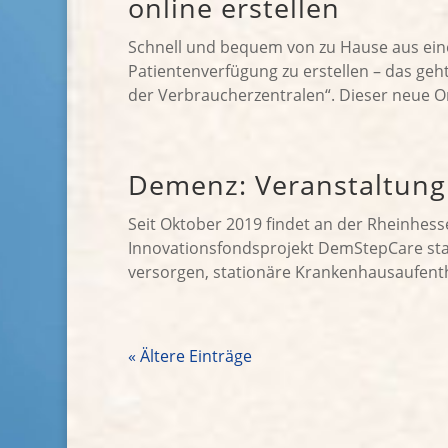
online erstellen
Schnell und bequem von zu Hause aus ein
Patientenverfügung zu erstellen – das geh
der Verbraucherzentralen“. Dieser neue Onl
Demenz: Veranstaltun
Seit Oktober 2019 findet an der Rheinhess
Innovationsfondsprojekt DemStepCare stat
versorgen, stationäre Krankenhausaufenth
« Ältere Einträge