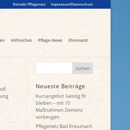
Kontakt Pflegenetz
Impressum/Datenschutz
gen
Hilfreiches
Pflege-News
Ehrenamt
Neueste Beiträge
olf.
kung
Kursangebot Geistig fit
bleiben – mit 10
Maßnahmen Demenz
vorbeugen
Pflegenetz Bad Kreuznach