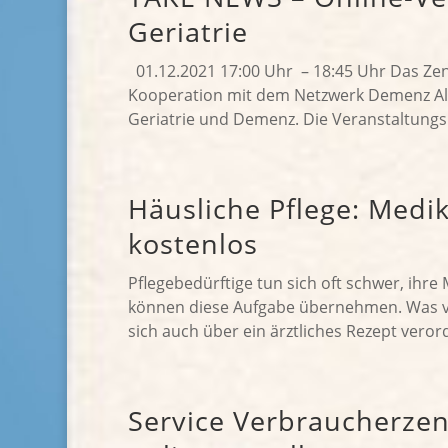
Geriatrie
01.12.2021 17:00 Uhr – 18:45 Uhr Das Zent
Kooperation mit dem Netzwerk Demenz Al
Geriatrie und Demenz. Die Veranstaltungsre
Häusliche Pflege: Med
kostenlos
Pflegebedürftige tun sich oft schwer, ihr
können diese Aufgabe übernehmen. Was vie
sich auch über ein ärztliches Rezept veror
Service Verbraucherzen