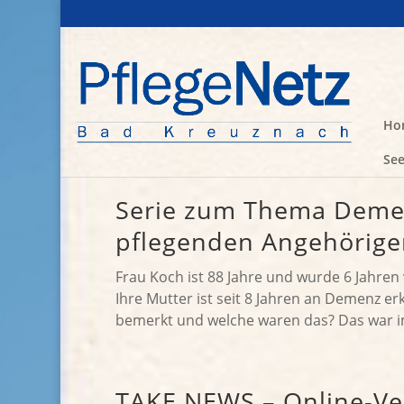
Ho
See
Serie zum Thema Demenz
pflegenden Angehörige
Frau Koch ist 88 Jahre und wurde 6 Jahren 
Ihre Mutter ist seit 8 Jahren an Demenz e
bemerkt und welche waren das? Das war im 
TAKE NEWS – Online-Ve