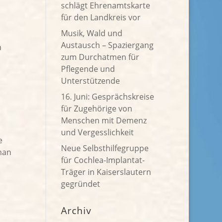
schlägt Ehrenamtskarte
für den Landkreis vor
Musik, Wald und
Austausch – Spaziergang
n
zum Durchatmen für
Pflegende und
Unterstützende
16. Juni: Gesprächskreise
für Zugehörige von
Menschen mit Demenz
und Vergesslichkeit
e
Neue Selbsthilfegruppe
man
für Cochlea-Implantat-
Träger in Kaiserslautern
gegründet
Archiv